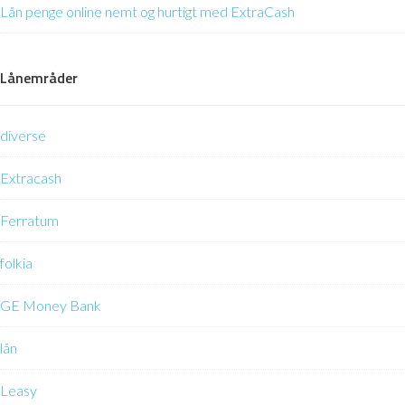
Lån penge online nemt og hurtigt med ExtraCash
Lånemråder
diverse
Extracash
Ferratum
folkia
GE Money Bank
lån
Leasy