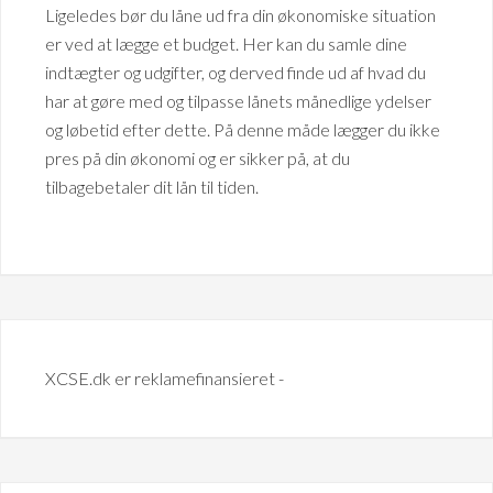
Ligeledes bør du låne ud fra din økonomiske situation
er ved at lægge et budget. Her kan du samle dine
indtægter og udgifter, og derved finde ud af hvad du
har at gøre med og tilpasse lånets månedlige ydelser
og løbetid efter dette. På denne måde lægger du ikke
pres på din økonomi og er sikker på, at du
tilbagebetaler dit lån til tiden.
XCSE.dk er reklamefinansieret -