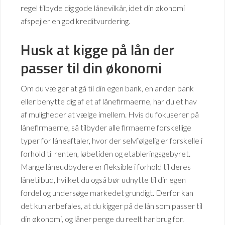
regel tilbyde dig gode lånevilkår, idet din økonomi
afspejler en god kreditvurdering.
Husk at kigge på lån der
passer til din økonomi
Om du vælger at gå til din egen bank, en anden bank
eller benytte dig af et af lånefirmaerne, har du et hav
af muligheder at vælge imellem. Hvis du fokuserer på
lånefirmaerne, så tilbyder alle firmaerne forskellige
typer for låneaftaler, hvor der selvfølgelig er forskelle i
forhold til renten, løbetiden og etableringsgebyret.
Mange låneudbydere er fleksible i forhold til deres
lånetilbud, hvilket du også bør udnytte til din egen
fordel og undersøge markedet grundigt. Derfor kan
det kun anbefales, at du kigger på de lån som passer til
din økonomi, og låner penge du reelt har brug for.