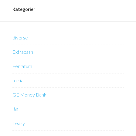
Kategorier
diverse
Extracash
Ferratum
folkia
GE Money Bank
lån
Leasy