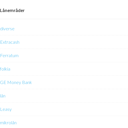
Lånemråder
diverse
Extracash
Ferratum
folkia
GE Money Bank
lån
Leasy
mikrolån