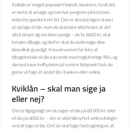
Kviklån er meget populært blandt danskere, fordi det
er nemt at ansøge og man har pengene på kontoen
inden for ganske kort tid. Der er absolut ingen skam i
at optage et lån, men du skal bare altid huske at det
altså drejer sig om lånte penge – de fx. 6000 kr. skal
betales tilbage, og derfor skal du undersøge dine
lånevilkår grundigt. Konsekvensen for ikke at
tilbagebetale sit lån kan ende med registrering i RKI, og
derved have indflydelse på senere tidspunkt hvis du
gerne vil tage et andet lån i banken eller online.
Kviklån – skal man sige ja
eller nej?
Det er ligegyldigt om du tager et lån på 60.000 kr. eller
et lån på 6000 kr. – der er altid tilknyttet omkostninger
ved at tage et lån. Det du skal tage i betragtning er, at