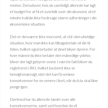
renten. Derudover, hvis du samtidigt allerede har lagt
et budget for at få et overblik over din økonomi, vil et
mindre kviklån ikke forårsage større udfordringer i din
økonomiske situation.
Det er desværre ikke morsomt, at stå i den uheldige
situation, hvor man ikke kan tilbagebetale sit lån til
tiden, hvilket også betyder at lånet bliver dyrere. For
hver måned du ikke betaler den månedlige ydelse,
bliver der lagt gebyrer oveni. I værste fald bliver du
registreret i RKI, hvilket bestemt ikke er
hensigtsmæssigt, idet det kan få seriøse
konsekvenser for en senere i livet, når du b.la. skal låne
penge igen.
Derimod har du allerede tænkt over alle
konsekvenserne, samt ved hvordan du vil