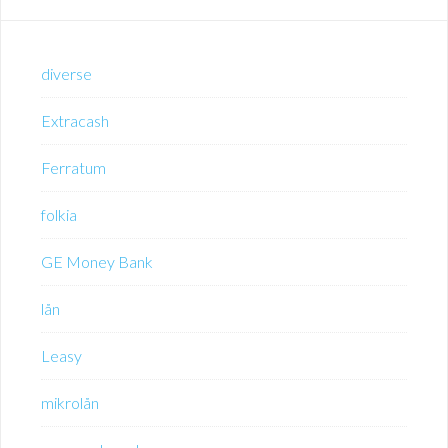
diverse
Extracash
Ferratum
folkia
GE Money Bank
lån
Leasy
mikrolån