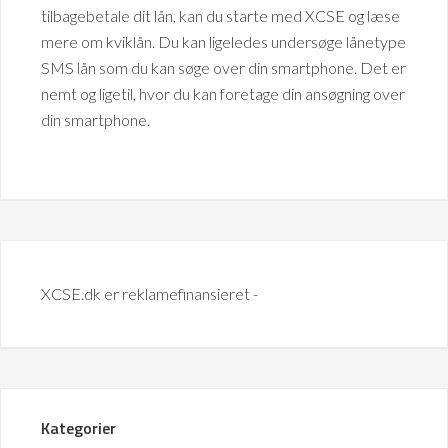
tilbagebetale dit lån, kan du starte med XCSE og læse
mere om kviklån. Du kan ligeledes undersøge lånetype
SMS lån som du kan søge over din smartphone. Det er
nemt og ligetil, hvor du kan foretage din ansøgning over
din smartphone.
XCSE.dk er reklamefinansieret -
Kategorier