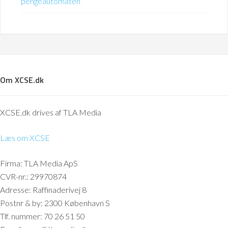
pengeautomaten
Om XCSE.dk
XCSE.dk drives af TLA Media
Læs om XCSE
Firma: TLA Media ApS
CVR-nr.: 29970874
Adresse: Raffinaderivej 8
Postnr & by: 2300 København S
Tlf. nummer: 70 26 51 50