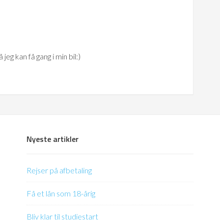
jeg kan få gang i min bil:)
Nyeste artikler
Rejser på afbetaling
Få et lån som 18-årig
Bliv klar til studiestart