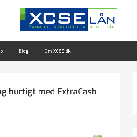
øb
Blog
Om XCSE.dk
og hurtigt med ExtraCash