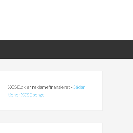
XCSE.dk er reklamefinansieret -
Sådan
tjener XCSE penge