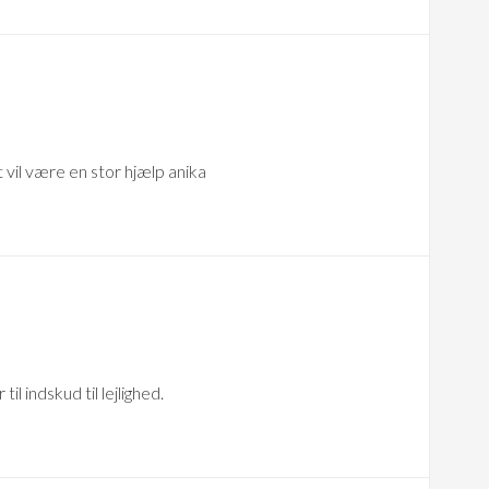
 vil være en stor hjælp anika
il indskud til lejlighed.