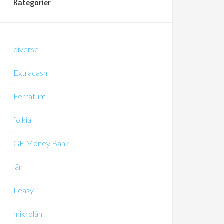
Kategorier
diverse
Extracash
Ferratum
folkia
GE Money Bank
lån
Leasy
mikrolån