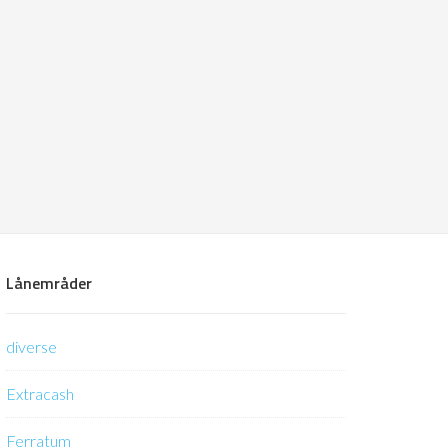
Lånemråder
diverse
Extracash
Ferratum