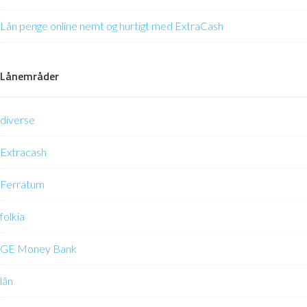
Lån penge online nemt og hurtigt med ExtraCash
Lånemråder
diverse
Extracash
Ferratum
folkia
GE Money Bank
lån