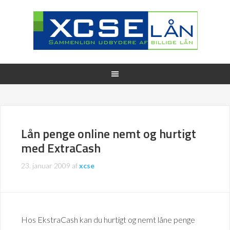
Lån penge online nemt og hurtigt
med ExtraCash
23. januar 2009
af
xcse
Hos EkstraCash kan du hurtigt og nemt låne penge