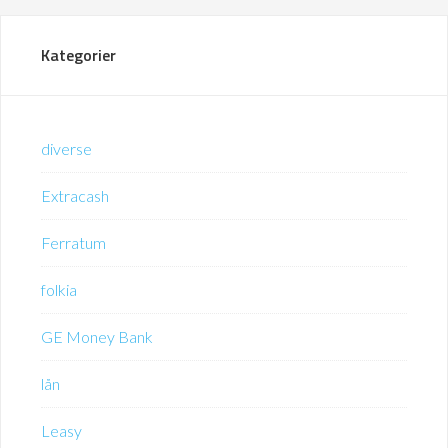
Kategorier
diverse
Extracash
Ferratum
folkia
GE Money Bank
lån
Leasy