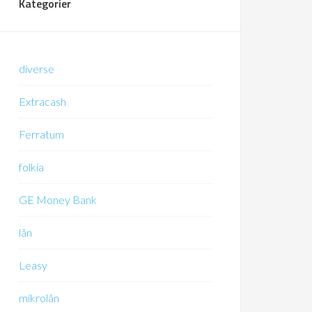
Kategorier
diverse
Extracash
Ferratum
folkia
GE Money Bank
lån
Leasy
mikrolån