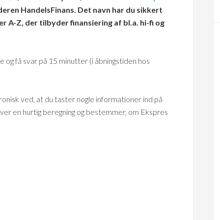
deren HandelsFinans. Det navn har du sikkert
er A-Z, der tilbyder finansiering af bl.a. hi-fi og
og få svar på 15 minutter (i åbningstiden hos
nisk ved, at du taster nogle informationer ind på
aver en hurtig beregning og bestemmer, om Ekspres