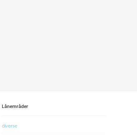
Lånemråder
diverse