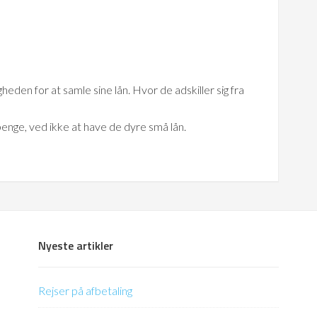
heden for at samle sine lån. Hvor de adskiller sig fra
enge, ved ikke at have de dyre små lån.
Nyeste artikler
Rejser på afbetaling