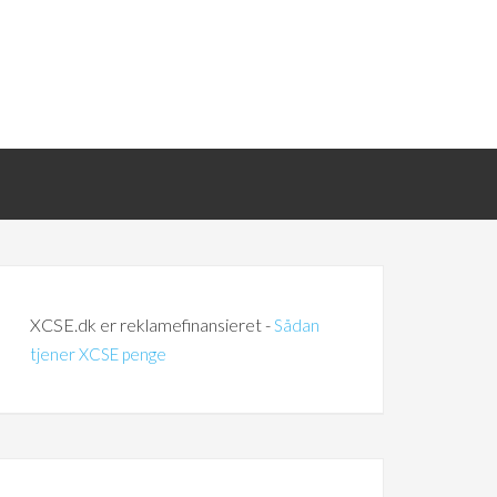
XCSE.dk er reklamefinansieret -
Sådan
tjener XCSE penge