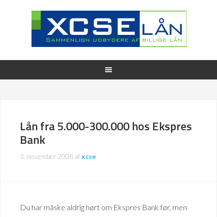
Lån fra 5.000-300.000 hos Ekspres
Bank
3. november 2008
af
xcse
Du har måske aldrig hørt om Ekspres Bank før, men