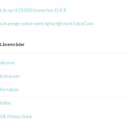
Lån op til 25.000 kroner hos D:E:R
Lån penge online nemt og hurtigt med ExtraCash
Lånemråder
diverse
Extracash
Ferratum
folkia
GE Money Bank