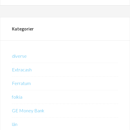
Kategorier
diverse
Extracash
Ferratum
folkia
GE Money Bank
lån