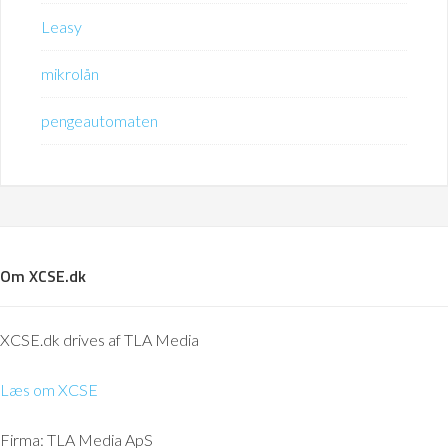
Leasy
mikrolån
pengeautomaten
Om XCSE.dk
XCSE.dk drives af TLA Media
Læs om XCSE
Firma: TLA Media ApS