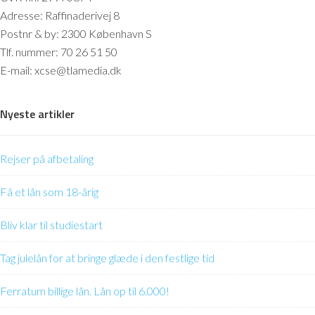
Adresse: Raffinaderivej 8
Postnr & by: 2300 København S
Tlf. nummer: 70 26 51 50
E-mail: xcse@tlamedia.dk
Nyeste artikler
Rejser på afbetaling
Få et lån som 18-årig
Bliv klar til studiestart
Tag julelån for at bringe glæde i den festlige tid
Ferratum billige lån. Lån op til 6.000!