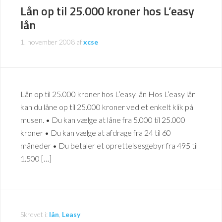
Lån op til 25.000 kroner hos L’easy
lån
1. november 2008
af
xcse
Lån op til 25.000 kroner hos L’easy lån Hos L’easy lån
kan du låne op til 25.000 kroner ved et enkelt klik på
musen. • Du kan vælge at låne fra 5.000 til 25.000
kroner • Du kan vælge at afdrage fra 24 til 60
måneder • Du betaler et oprettelsesgebyr fra 495 til
1.500 […]
Skrevet i:
lån
,
Leasy