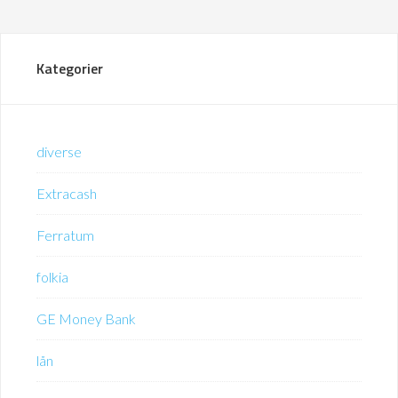
Kategorier
diverse
Extracash
Ferratum
folkia
GE Money Bank
lån